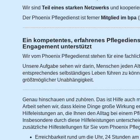
Wir sind
Teil eines starken Netzwerks
und kooperier
Der Phoenix Pflegedienst ist ferner
Mitglied im bpa
(
Ein kompetentes, erfahrenes Pflegedienst
Engagement unterstützt
Wir vom Phoenix Pflegedienst stehen für eine fachl
Unsere Aufgabe sehen wir darin, Menschen jeden Alte
entsprechendes selbständiges Leben führen zu könn
größtmöglicher Unabhängigkeit.
Genau hinschauen und zuhören. Das ist Hilfe auch ma
Arbeit sehen wir, dass kleine Dinge große Wirkung en
Hilfeleistungen an, die Ihnen den Alltag bei einem P
Insbesondere durch diese Hilfeleistungen unterschei
zusätzliche Hilfestellungen für Sie vom Phoenix Pfle
Erreichbarkeit rund um die Uhr, 24 Stunden am