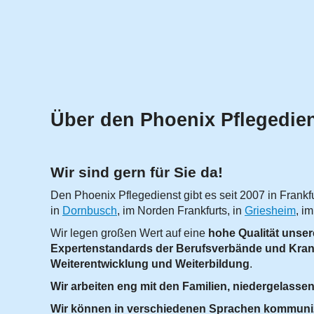
Über den Phoenix Pflegedie
Wir sind gern für Sie da!
Den Phoenix Pflegedienst gibt es seit 2007 in Frankfu
in
Dornbusch
, im Norden Frankfurts, in
Griesheim
, i
Wir legen großen Wert auf eine
hohe Qualität unser
Expertenstandards der Berufsverbände und Kra
Weiterentwicklung und Weiterbildung
.
Wir arbeiten eng mit den Familien, niedergela
Wir können in verschiedenen Sprachen kommuni