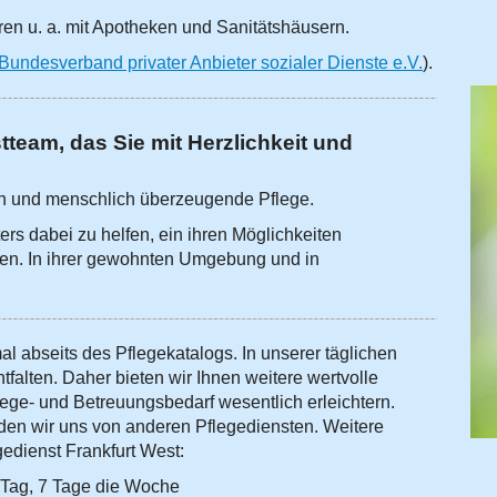
en u. a. mit Apotheken und Sanitätshäusern.
Bundesverband privater Anbieter sozialer Dienste e.V.
).
team, das Sie mit Herzlichkeit und
ich und menschlich überzeugende Pflege.
rs dabei zu helfen, ein ihren Möglichkeiten
en. In ihrer gewohnten Umgebung und in
l abseits des Pflegekatalogs. In unserer täglichen
tfalten. Daher bieten wir Ihnen weitere wertvolle
flege- und Betreuungsbedarf wesentlich erleichtern.
den wir uns von anderen Pflegediensten. Weitere
gedienst Frankfurt West:
 Tag, 7 Tage die Woche