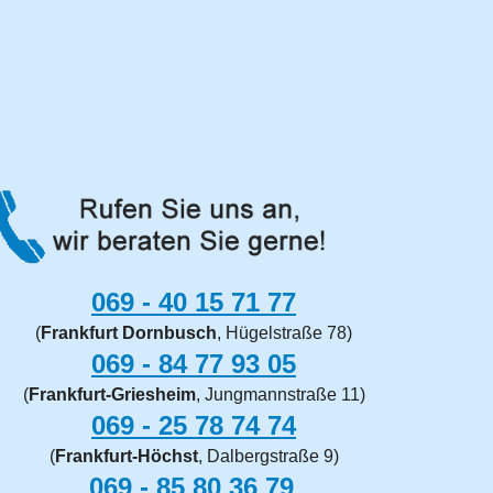
069 - 40 15 71 77
(
Frankfurt Dornbusch
, Hügelstraße 78)
069 - 84 77 93 05
(
Frankfurt-Griesheim
, Jungmannstraße 11)
069 -
25 78 74 74
(
Frankfurt-Höchst
, Dalbergstraße 9)
069 - 85 80 36 79