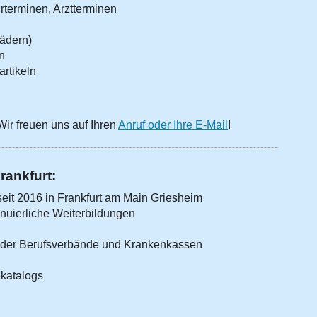
urterminen, Arztterminen
Rädern)
n
artikeln
Wir freuen uns auf Ihren
Anruf oder Ihre E-Mail
!
rankfurt:
seit 2016 in Frankfurt am Main Griesheim
inuierliche Weiterbildungen
 der Berufsverbände und Krankenkassen
ekatalogs