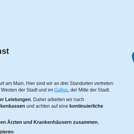
nst
rt am Main. Hier sind wir an drei Standorten vertreten:
m Westen der Stadt und im
Gallus
, der Mitte der Stadt.
er Leistungen
. Daher arbeiten wir nach
nkenkassen
und achten auf eine
kontinuierliche
ssenen Ärzten und Krankenhäusern zusammen
.
zieren
.