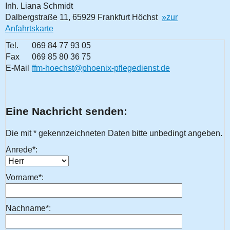
Inh. Liana Schmidt
Dalbergstraße 11, 65929 Frankfurt Höchst
»zur
Anfahrtskarte
Tel.
069 84 77 93 05
Fax
069 85 80 36 75
E-Mail
ffm-hoechst@phoenix-pflegedienst.de
Eine Nachricht senden:
Die mit * gekennzeichneten Daten bitte unbedingt angeben.
Anrede*:
Vorname*:
Nachname*: