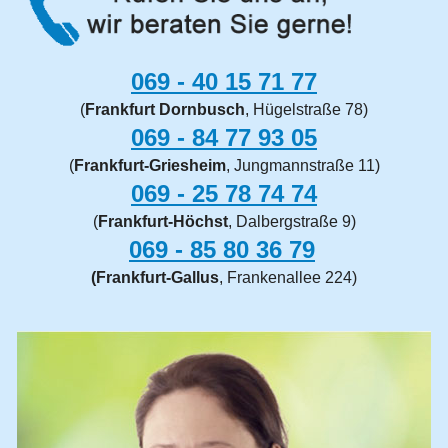
069 - 40 15 71 77
(
Frankfurt Dornbusch
, Hügelstraße 78)
069 - 84 77 93 05
(
Frankfurt-Griesheim
, Jungmannstraße 11)
069 -
25 78 74 74
(
Frankfurt-Höchst
, Dalbergstraße 9)
069 - 85 80 36 79
(Frankfurt-Gallus
, Frankenallee 224)