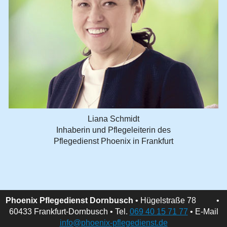
Liana Schmidt
Inhaberin und Pflegeleiterin des
Pflegedienst Phoenix in Frankfurt
Phoenix Pflegedienst Dornbusch
• Hügelstraße 78 •
60433 Frankfurt-Dornbusch • Tel.
069 40 15 71 77
• E-Mail
info@phoenix-pflegedienst.de