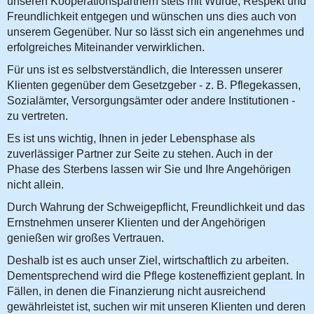
unseren Kooperationspartnern stets mit Würde, Respekt und
Freundlichkeit entgegen und wünschen uns dies auch von
unserem Gegenüber. Nur so lässt sich ein angenehmes und
erfolgreiches Miteinander verwirklichen.
Für uns ist es selbstverständlich, die Interessen unserer
Klienten gegenüber dem Gesetzgeber - z. B. Pflegekassen,
Sozialämter, Versorgungsämter oder andere Institutionen -
zu vertreten.
Es ist uns wichtig, Ihnen in jeder Lebensphase als
zuverlässiger Partner zur Seite zu stehen. Auch in der
Phase des Sterbens lassen wir Sie und Ihre Angehörigen
nicht allein.
Durch Wahrung der Schweigepflicht, Freundlichkeit und das
Ernstnehmen unserer Klienten und der Angehörigen
genießen wir großes Vertrauen.
Deshalb ist es auch unser Ziel, wirtschaftlich zu arbeiten.
Dementsprechend wird die Pflege kosteneffizient geplant. In
Fällen, in denen die Finanzierung nicht ausreichend
gewährleistet ist, suchen wir mit unseren Klienten und deren